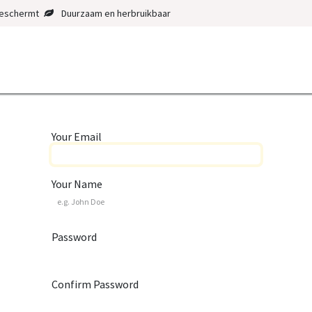
eschermt
Duurzaam en herbruikbaar
Your Email
Your Name
Password
Confirm Password